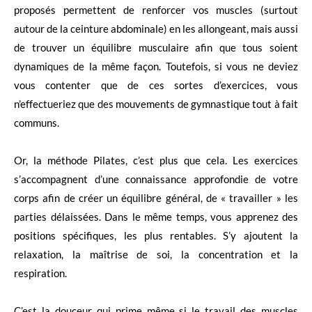
proposés permettent de renforcer vos muscles (surtout
autour de la ceinture abdominale) en les allongeant, mais aussi
de trouver un équilibre musculaire afin que tous soient
dynamiques de la même façon. Toutefois, si vous ne deviez
vous contenter que de ces sortes d’exercices, vous
n’effectueriez que des mouvements de gymnastique tout à fait
communs.
Or, la méthode Pilates, c’est plus que cela. Les exercices
s’accompagnent d’une connaissance approfondie de votre
corps afin de créer un équilibre général, de « travailler » les
parties délaissées. Dans le même temps, vous apprenez des
positions spécifiques, les plus rentables. S’y ajoutent la
relaxation, la maîtrise de soi, la concentration et la
respiration.
C’est la douceur qui prime même si le travail des muscles