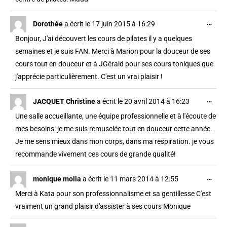
…
Dorothée
a écrit le
17 juin 2015
à
16:29
Bonjour, J'ai découvert les cours de pilates il y a quelques
semaines et je suis FAN. Merci à Marion pour la douceur de ses
cours tout en douceur et à JGérald pour ses cours toniques que
j'apprécie particulièrement. C'est un vrai plaisir !
…
JACQUET Christine
a écrit le
20 avril 2014
à
16:23
Une salle accueillante, une équipe professionnelle et à l'écoute de
mes besoins: je me suis remusclée tout en douceur cette année.
Je me sens mieux dans mon corps, dans ma respiration. je vous
recommande vivement ces cours de grande qualité!
…
monique molia
a écrit le
11 mars 2014
à
12:55
Merci à Kata pour son professionnalisme et sa gentillesse C'est
vraiment un grand plaisir d'assister à ses cours Monique