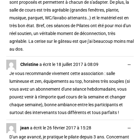
sont proposés et permettent à chacun de s'adapter. De plus, la
salle de cours est très agréable (grandes fenêtres, plante,
musique, parquet, WC/lavabo attenants…) et le matériel est en
très bon état. Bref, ces séances de Pilates ont été pour moi d'un
réel soutien, un véritable moment de déconnection, très
agréable. La cerise sur le gâteau est que j'ai beaucoup moins mal
au dos.
…
Christine
a écrit le
18 juillet 2017
à
08:09
Je vous recommande vivement cette association : salle
lumineuse et zen, équipements au top, horaires très souples (si
vous avez un abonnement d'une séance hebdomadaire, vous
pouvez venir à n'importe quel cours de la semaine et changer
chaque semaine), bonne ambiance entre les participants et
surtout des intervenants tous différents et tous parfaits !
…
jean
a écrit le
26 février 2017
à
15:28
D'un age avancé, je pratique le pilate depuis 3 ans. Concernant