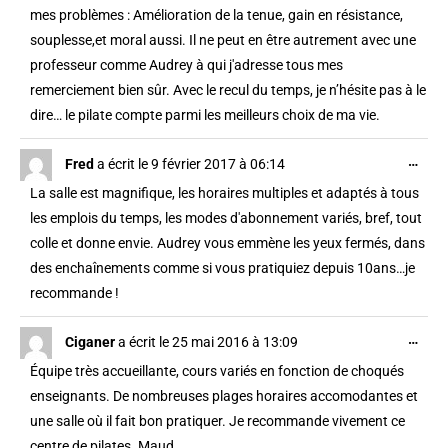
mes problèmes : Amélioration de la tenue, gain en résistance,
souplesse,et moral aussi. Il ne peut en être autrement avec une
professeur comme Audrey à qui j'adresse tous mes
remerciement bien sûr. Avec le recul du temps, je n’hésite pas à le
dire… le pilate compte parmi les meilleurs choix de ma vie.
…
Fred
a écrit le
9 février 2017
à
06:14
La salle est magnifique, les horaires multiples et adaptés à tous
les emplois du temps, les modes d'abonnement variés, bref, tout
colle et donne envie. Audrey vous emmène les yeux fermés, dans
des enchaînements comme si vous pratiquiez depuis 10ans…je
recommande !
…
Ciganer
a écrit le
25 mai 2016
à
13:09
Équipe très accueillante, cours variés en fonction de choqués
enseignants. De nombreuses plages horaires accomodantes et
une salle où il fait bon pratiquer. Je recommande vivement ce
centre de pilates. Maud