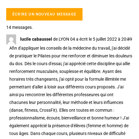
14 messages.
…
lucile cabaussel
de
LYON 04
a écrit le
5 juillet 2022
à
20:39
Afin d'appliquer les conseils de la médecine du travail, j'ai décidé
de pratiquer le Pilates pour me renforcer et diminuer les douleurs
du dos. Dès le cours d'essai, j'ai apprécié cette discipline qui allie
renforcement musculaire, souplesse et équilibre. Ayant des
horaires très changeants, j'ai opté pour la formule illimitée me
permettant d'aller à loisir aux différents cours proposés. J'ai
ainsi pu rencontrer les différentes professeures qui ont
chacunes leur personnalité, leur méthode et leurs influences
(danse, fitness, CrossFit). Elles ont toutes en commun :
professionnalisme, écoute, bienveillance et bonne humeur ! J'ai
également apprécié la présence d'élèves (femme et homme) de
tous âges. Dans chaque cours, plusieurs niveaux de difficulté