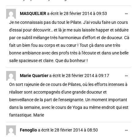
…
MASQUELIER
a écrit le
28 février 2014
à
09:53
Je ne connaissais pas du tout le Pilate. J'ai voulu faire un cours
d'essai pour découvrir… et là je me suis laissée happer et séduire
par ce subtil mélange très harmonieux d'effort et de douceur. Cà
fait un bien fou au corps et au cœur ! Tout çà dans une très
bonne ambiance avec des profs très à l'écoute et dans une belle
salle spacieuse et claire. Que du bonheur !
…
Marie Quartier
a écrit le
28 février 2014
à
09:17
On sort rajeunie de ce cours de Pilates, où les efforts intenses à
réaliser sont accompagnés d'une grande douceur et
bienveillance de la part de l'enseignante. Un moment important
dans la semaine, avec le cours de Yoga au même endroit qui est
fantastique. Marie
…
Fenoglio
a écrit le
28 février 2014
à
08:50