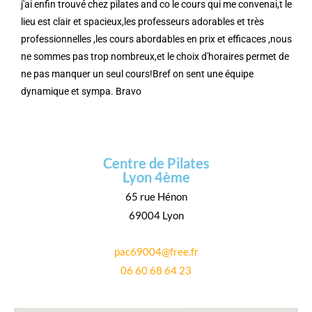
j'ai enfin trouvé chez pilates and co le cours qui me convenai,t le
lieu est clair et spacieux,les professeurs adorables et très
professionnelles ,les cours abordables en prix et efficaces ,nous
ne sommes pas trop nombreux,et le choix d'horaires permet de
ne pas manquer un seul cours!Bref on sent une équipe
dynamique et sympa. Bravo
Centre de Pilates
Lyon 4ème
65 rue Hénon
69004 Lyon
pac69004@free.fr
06 60 68 64 23